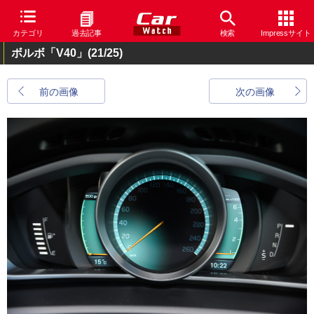
カテゴリ
過去記事
検索
Impressサイト
ボルボ「V40」
(21/25)
前の画像
次の画像