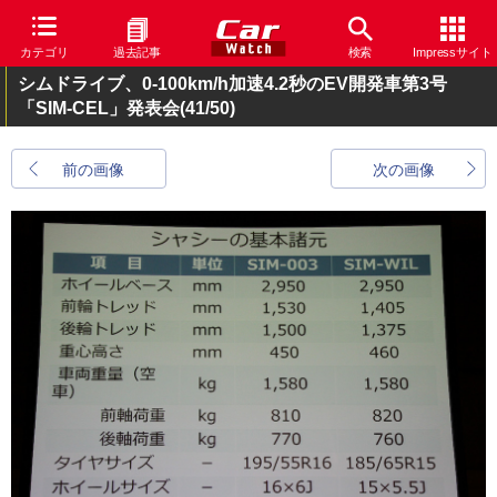
カテゴリ
過去記事
検索
Impressサイト
シムドライブ、0-100km/h加速4.2秒のEV開発車第3号
「SIM-CEL」発表会
(41/50)
前の画像
次の画像