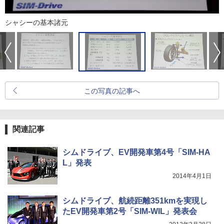
シャシーの基本諸元
この写真の記事へ
関連記事
シムドライブ、EV開発車第4号「SIM-HA
L」発表
2014年4月1日
シムドライブ、航続距離351kmを実現し
たEV開発車第2号「SIM-WIL」発表会