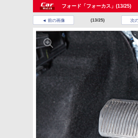
フォード「フォーカス」
(13/25)
(13/25)
前の画像
次