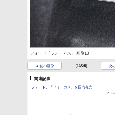
フォード「フォーカス」 画像13
(13/25)
前の画像
次
関連記事
フォード、「フォーカス」を国内発売
201