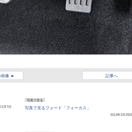
の画像
記事へ
写真で見る
3年2月7日
写真で見るフォード「フォーカス」
2013年3月29