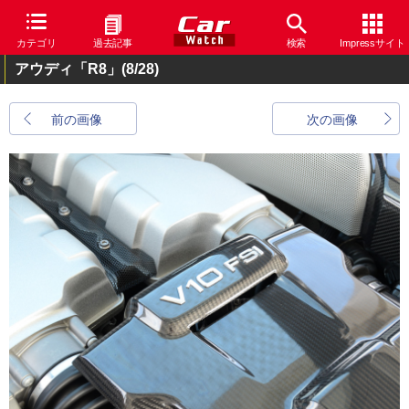
カテゴリ
過去記事
検索
Impressサイト
アウディ「R8」
(8/28)
前の画像
次の画像