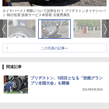
タイヤバースト実験について説明を行う ブリヂストンタイヤジャパ
ン 執行役員 技術サービス本部長 古後秀典氏
この写真の記事へ
関連記事
ブリヂストン、5回目となる「技能グラン
プリ全国大会」を開催
2014年9月30日