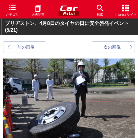
カテゴリ
過去記事
検索
Impressサイト
ブリヂストン、4月8日のタイヤの日に安全啓発イベント
(5/21)
前の画像
次の画像