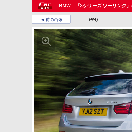
BMW、「3シリーズ ツーリング」
(4/4)
前の画像