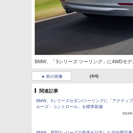
BMW、「3シリーズ ツーリング」に4WDモデ
(4/4)
前の画像
関連記事
BMW、3シリーズセダン/ツーリングに「アクティ
ルーズ・コントロール」を標準装備
2014
BMW、新型3シリーズの発表を記念した20台限定車「