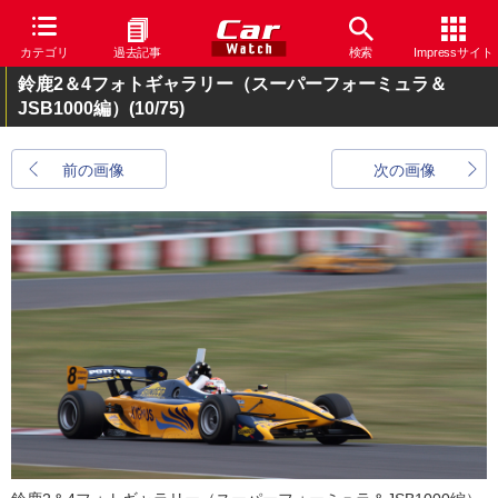
カテゴリ
過去記事
検索
Impressサイト
鈴鹿2＆4フォトギャラリー（スーパーフォーミュラ＆
JSB1000編）
(10/75)
前の画像
次の画像