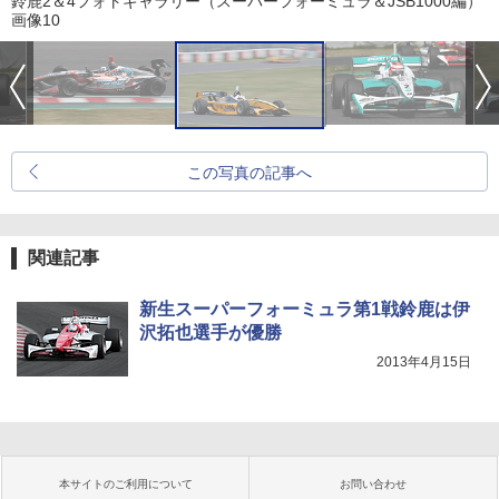
鈴鹿2＆4フォトギャラリー（スーパーフォーミュラ＆JSB1000編）
画像10
この写真の記事へ
関連記事
新生スーパーフォーミュラ第1戦鈴鹿は伊
沢拓也選手が優勝
2013年4月15日
本サイトのご利用について
お問い合わせ