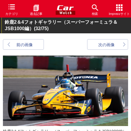
カテゴリ
過去記事
検索
Impressサイト
鈴鹿2＆4フォトギャラリー（スーパーフォーミュラ＆
JSB1000編）
(32/75)
前の画像
次の画像