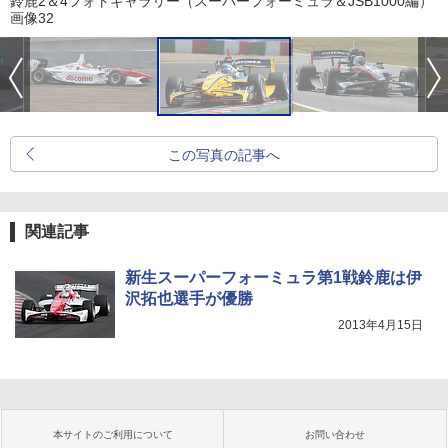
鈴鹿2＆4フォトギャラリー（スーパーフォーミュラ＆JSB1000編）
画像32
この写真の記事へ
関連記事
新生スーパーフォーミュラ第1戦鈴鹿は伊
沢拓也選手が優勝
2013年4月15日
本サイトのご利用について
お問い合わせ