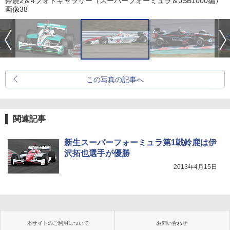
鈴鹿2＆4フォトギャラリー（スーパーフォーミュラ＆JSB1000編）
画像38
この写真の記事へ
関連記事
新生スーパーフォーミュラ第1戦鈴鹿は伊
沢拓也選手が優勝
2013年4月15日
本サイトのご利用について
お問い合わせ