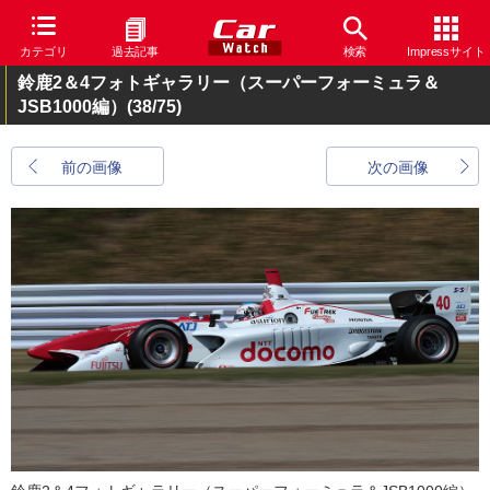
カテゴリ
過去記事
検索
Impressサイト
鈴鹿2＆4フォトギャラリー（スーパーフォーミュラ＆
JSB1000編）
(38/75)
前の画像
次の画像