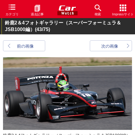
カテゴリ
過去記事
検索
Impressサイト
鈴鹿2＆4フォトギャラリー（スーパーフォーミュラ＆
JSB1000編）
(43/75)
前の画像
次の画像