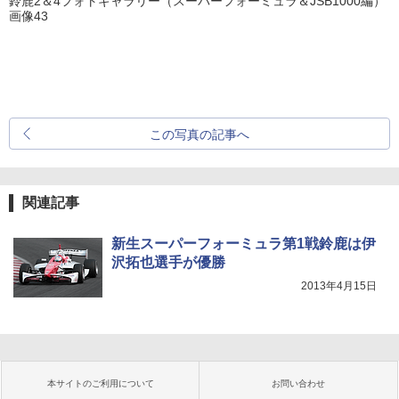
鈴鹿2＆4フォトギャラリー（スーパーフォーミュラ＆JSB1000編）
画像43
この写真の記事へ
関連記事
新生スーパーフォーミュラ第1戦鈴鹿は伊
沢拓也選手が優勝
2013年4月15日
本サイトのご利用について
お問い合わせ