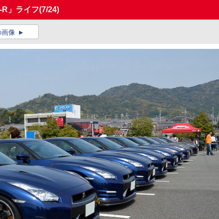
T-R」ライフ
(7/24)
の画像