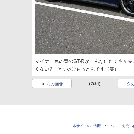
マイナー色の青のGT-Rがこんなにたくさん
くない? そりゃごもっともです（笑）
(7/24)
前の画像
次
本サイトのご利用について
お問い