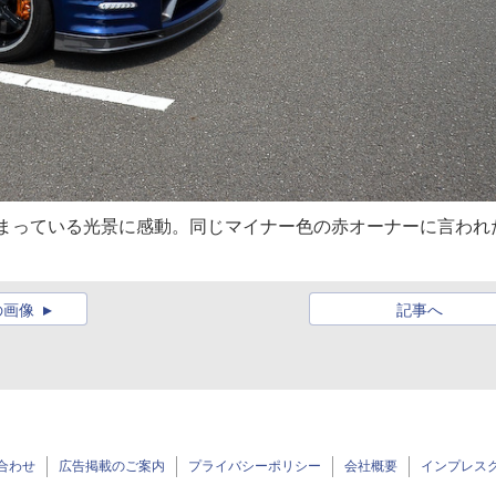
集まっている光景に感動。同じマイナー色の赤オーナーに言われ
の画像
記事へ
合わせ
広告掲載のご案内
プライバシーポリシー
会社概要
インプレス