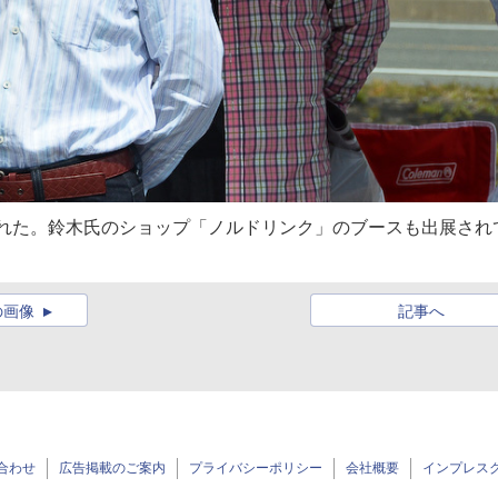
訪れた。鈴木氏のショップ「ノルドリンク」のブースも出展され
の画像
記事へ
合わせ
広告掲載のご案内
プライバシーポリシー
会社概要
インプレス