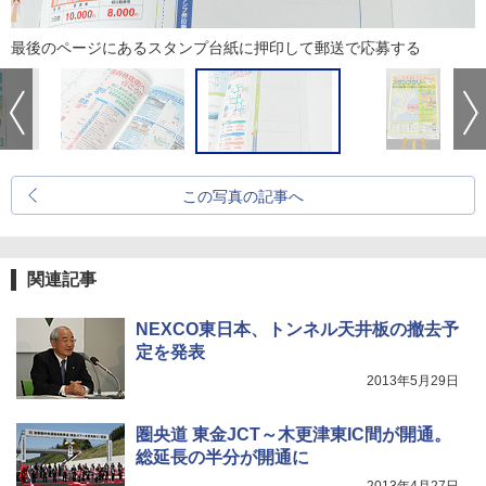
最後のページにあるスタンプ台紙に押印して郵送で応募する
この写真の記事へ
関連記事
NEXCO東日本、トンネル天井板の撤去予
定を発表
2013年5月29日
圏央道 東金JCT～木更津東IC間が開通。
総延長の半分が開通に
2013年4月27日