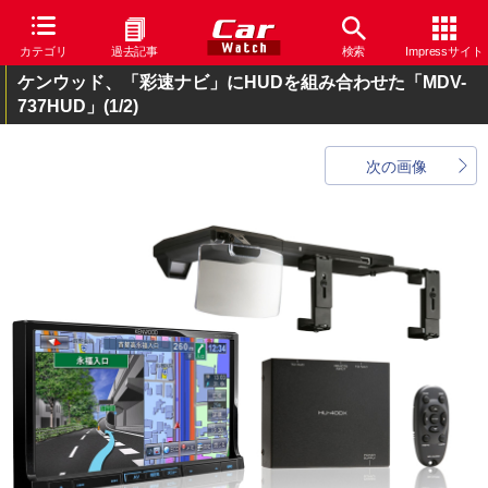
カテゴリ
過去記事
検索
Impressサイト
ケンウッド、「彩速ナビ」にHUDを組み合わせた「MDV-
737HUD」
(1/2)
次の画像