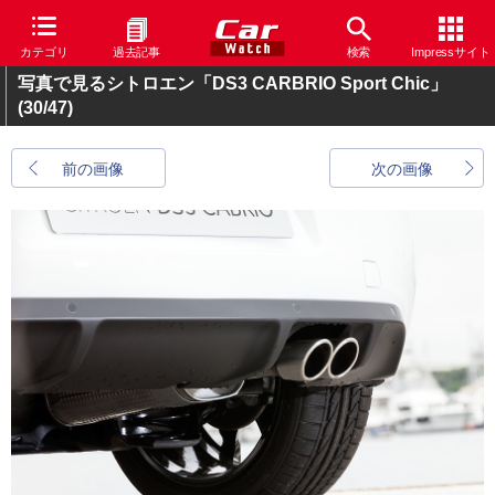
カテゴリ
過去記事
検索
Impressサイト
写真で見るシトロエン「DS3 CARBRIO Sport Chic」
(30/47)
前の画像
次の画像