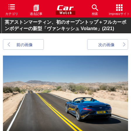
カテゴリ
過去記事
検索
Impressサイト
英アストンマーティン、初のオープントップ＋フルカーボ
ンボディーの新型「ヴァンキッシュ Volante」
(2/21)
前の画像
次の画像