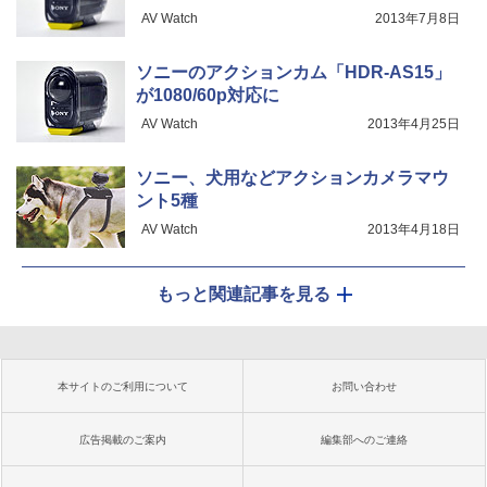
AV Watch
2013年7月8日
ソニーのアクションカム「HDR-AS15」
が1080/60p対応に
AV Watch
2013年4月25日
ソニー、犬用などアクションカメラマウ
ント5種
AV Watch
2013年4月18日
もっと関連記事を見る
本サイトのご利用について
お問い合わせ
広告掲載のご案内
編集部へのご連絡