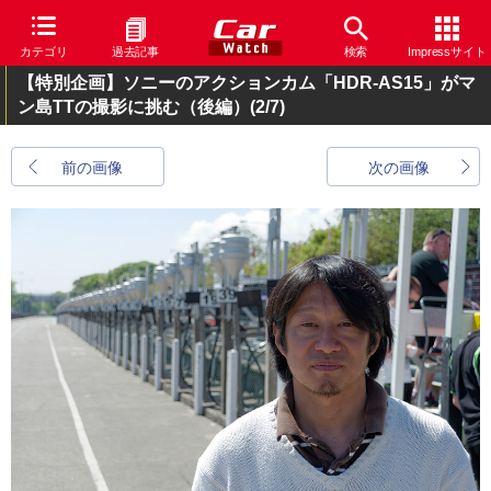
カテゴリ
過去記事
検索
Impressサイト
【特別企画】ソニーのアクションカム「HDR-AS15」がマ
ン島TTの撮影に挑む（後編）
(2/7)
前の画像
次の画像