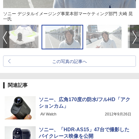
ソニー デジタルイメージング事業本部マーケティング部門 大崎 晃
一氏
この写真の記事へ
関連記事
ソニー、広角170度の防水/フルHD「アク
ションカム」
AV Watch
2012年9月26日
ソニー、「HDR-AS15」47台で撮影した
バイクレース映像を公開