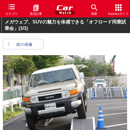
カテゴリ
過去記事
検索
Impressサイト
メガウェブ、SUVの魅力を体感できる「オフロード同乗試
乗会」
(3/3)
前の画像