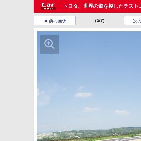
トヨタ、世界の道を模したテスト
(5/7)
前の画像
次