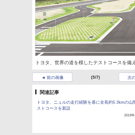
トヨタ、世界の道を模したテストコースを備え
(5/7)
前の画像
次
関連記事
トヨタ、ニュルの走行経験を基に全長約5.3kmの山
ストコースを新設
2019