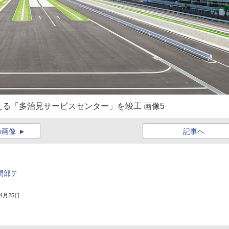
る「多治見サービスセンター」を竣工 画像5
の画像
記事へ
間部テ
年4月25日