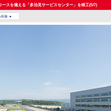
コースを備える「多治見サービスセンター」を竣工
(5/7)
の画像