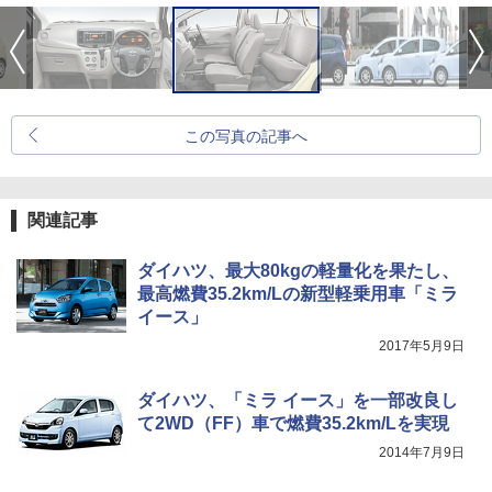
この写真の記事へ
関連記事
ダイハツ、最大80kgの軽量化を果たし、
最高燃費35.2km/Lの新型軽乗用車「ミラ
イース」
2017年5月9日
ダイハツ、「ミラ イース」を一部改良し
て2WD（FF）車で燃費35.2km/Lを実現
2014年7月9日