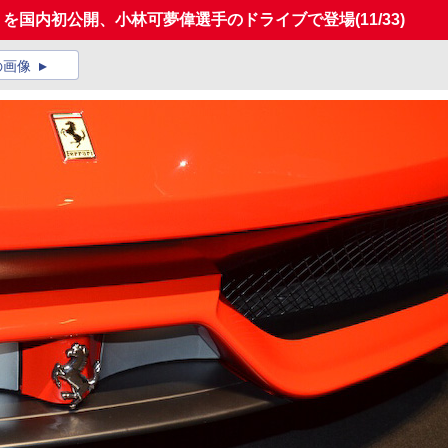
」を国内初公開、小林可夢偉選手のドライブで登場
(11/33)
の画像