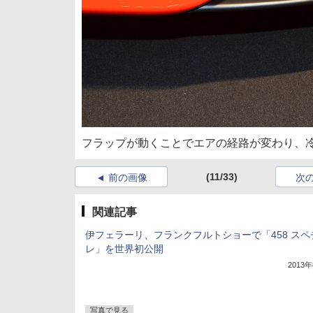
フラップが動くことでエアの経路が変わり、
(11/33)
前の画像
次
関連記事
伊フェラーリ、フランクフルトショーで「458 スペ
レ」を世界初公開
2013
写真で見る