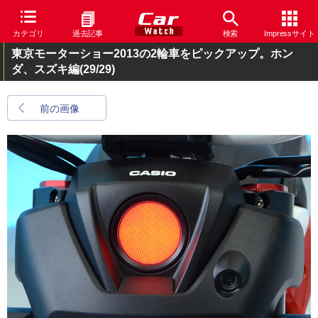
カテゴリ
過去記事
検索
Impressサイト
東京モーターショー2013の2輪車をピックアップ。ホン
ダ、スズキ編
(29/29)
前の画像