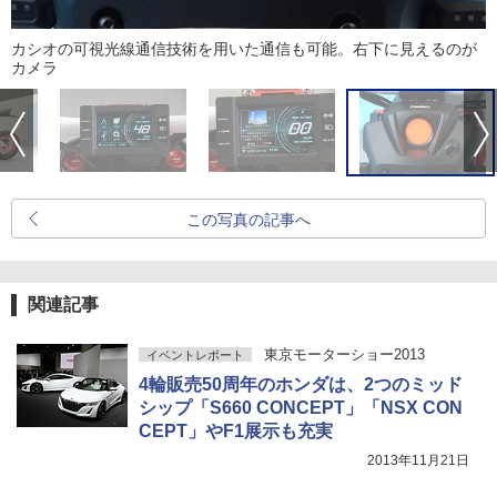
カシオの可視光線通信技術を用いた通信も可能。右下に見えるのが
カメラ
この写真の記事へ
関連記事
東京モーターショー2013
イベントレポート
4輪販売50周年のホンダは、2つのミッド
シップ「S660 CONCEPT」「NSX CON
CEPT」やF1展示も充実
2013年11月21日