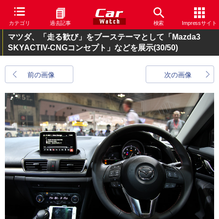
カテゴリ
過去記事
検索
Impressサイト
マツダ、「走る歓び」をブーステーマとして「Mazda3
SKYACTIV-CNGコンセプト」などを展示
(30/50)
前の画像
次の画像