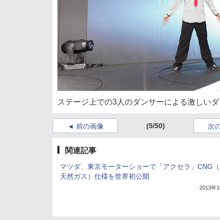
ステージ上での3人のダンサーによる激しい
(5/50)
前の画像
次
関連記事
マツダ、東京モーターショーで「アクセラ」CNG（
天然ガス）仕様を世界初公開
2013年