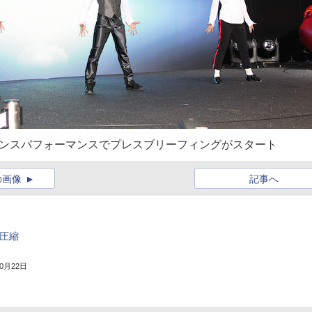
ダンスパフォーマンスでプレスブリーフィングがスタート
の画像
記事へ
圧縮
10月22日