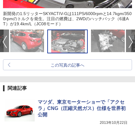
新開発の1.5リッターSKYACTIV-Gは111PS/6000rpmと14.7kgm/350
0rpmのトルクを発生。注目の燃費は、2WDのハッチバック（6速A
T）が19.4km/L（JC08モード）
この写真の記事へ
関連記事
マツダ、東京モーターショーで「アクセ
ラ」CNG（圧縮天然ガス）仕様を世界初
公開
2013年10月22日