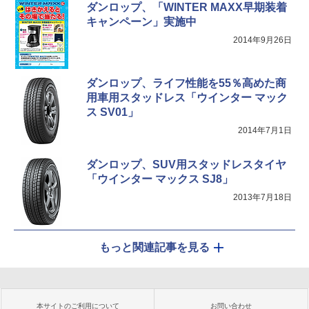
ダンロップ、「WINTER MAXX早期装着
キャンペーン」実施中
2014年9月26日
ダンロップ、ライフ性能を55％高めた商
用車用スタッドレス「ウインター マック
ス SV01」
2014年7月1日
ダンロップ、SUV用スタッドレスタイヤ
「ウインター マックス SJ8」
2013年7月18日
もっと関連記事を見る
本サイトのご利用について
お問い合わせ