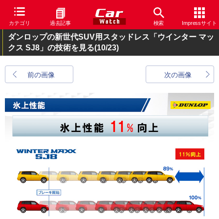
カテゴリ
過去記事
検索
Impressサイト
ダンロップの新世代SUV用スタッドレス「ウインター マッ
クス SJ8」の技術を見る
(10/23)
前の画像
次の画像