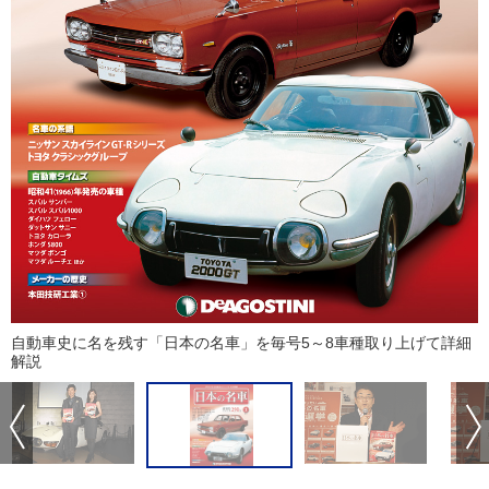
自動車史に名を残す「日本の名車」を毎号5～8車種取り上げて詳細
解説