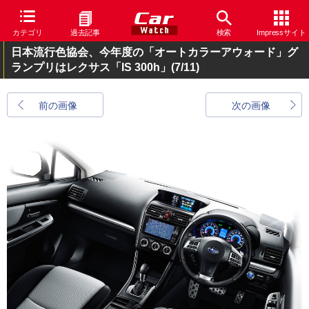
カテゴリ
過去記事
検索
Impressサイト
日本流行色協会、今年度の「オートカラーアウォード」グ
ランプリはレクサス「IS 300h」
(7/11)
前の画像
次の画像