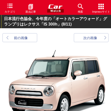
カテゴリ
過去記事
検索
Impressサイト
日本流行色協会、今年度の「オートカラーアウォード」グ
ランプリはレクサス「IS 300h」
(8/11)
前の画像
次の画像