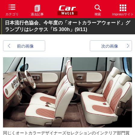
カテゴリ
過去記事
検索
Impressサイト
日本流行色協会、今年度の「オートカラーアウォード」グ
ランプリはレクサス「IS 300h」
(9/11)
前の画像
次の画像
同じくオートカラーデザイナーズセレクションのインテリア部門賞