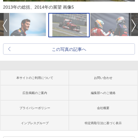
2013年の総括、2014年の展望 画像5
この写真の記事へ
本サイトのご利用について
お問い合わせ
広告掲載のご案内
編集部へのご連絡
プライバシーポリシー
会社概要
インプレスグループ
特定商取引法に基づく表示