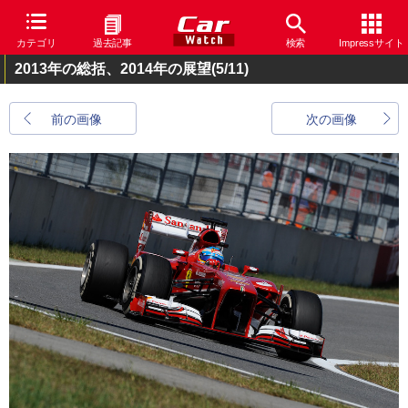
カテゴリ
過去記事
検索
Impressサイト
2013年の総括、2014年の展望
(5/11)
前の画像
次の画像