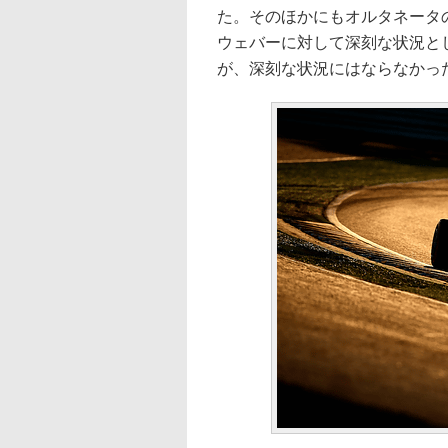
た。そのほかにもオルタネータ
ウェバーに対して深刻な状況と
が、深刻な状況にはならなかっ