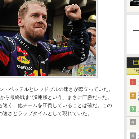
1
ャン・ベッテルとレッドブルの速さが際立っていた。
Pから最終戦まで9連勝という、まさに圧勝だった。
も速く、他チームを圧倒していることは確だ。この
の速さとラップタイムとして現れていた。