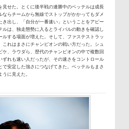
見せた。とくに後半戦の連勝中のベッテルは成長
ルならチームから無線でストップがかかってもダメ
たき出し、「自分が一番速い」ということをアピー
テルは、独走態勢に入るとライバルの動きを確認し
ールする場面が増えた。そして、ファステストラッ
。これはまさにチャンピオンの戦い方だった。シュ
ピケ、ラウダら、歴代のチャンピオンの中で複数回
いずれも速い人だったが、その速さをコントロール
とで安定した強さにつなげてきた。ベッテルもまさ
ように見えた。