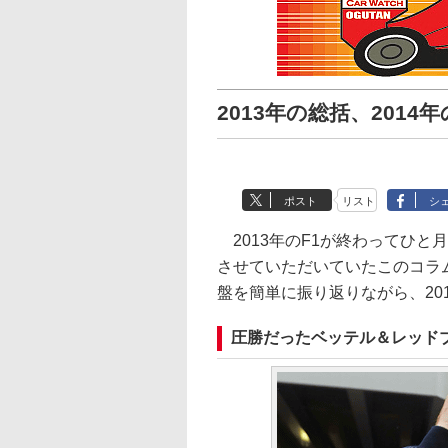
2013年の総括、2014
ポスト
リスト
シ
2013年のF1が終わってひと
させていただいていたこのコラム
盤を簡単に振り返りながら、20
圧勝だったベッテル＆レッド