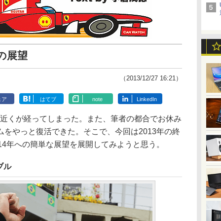
年の展望
（2013/12/27 16:21）
ェア
はてブ
note
LinkedIn
月近くが経ってしまった。また、筆者の都合でお休み
をやっと復活できた。そこで、今回は2013年の終
14年への簡単な展望を展開してみようと思う。
ブル