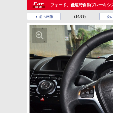
フォード、低速時自動ブレーキシ
(14/69)
前の画像
次