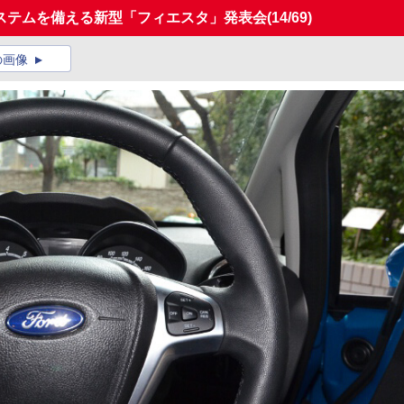
ステムを備える新型「フィエスタ」発表会
(14/69)
の画像