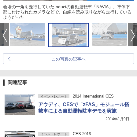
会場の一角を走行していたInductの自動運転車「NAVIA」。車体下
部に付けられたカメラなどで、白線を読み取りながら走行している
ようだった
この写真の記事へ
関連記事
2014 International CES
イベントレポート
アウディ、CESで「zFAS」モジュール搭
載車による自動運転駐車デモを実施
2014年1月9日
CES 2016
イベントレポート