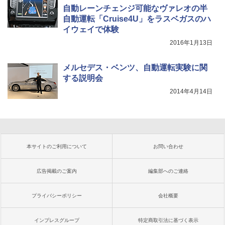
自動レーンチェンジ可能なヴァレオの半
自動運転「Cruise4U」をラスベガスのハ
イウェイで体験
2016年1月13日
メルセデス・ベンツ、自動運転実験に関
する説明会
2014年4月14日
本サイトのご利用について
お問い合わせ
広告掲載のご案内
編集部へのご連絡
プライバシーポリシー
会社概要
インプレスグループ
特定商取引法に基づく表示