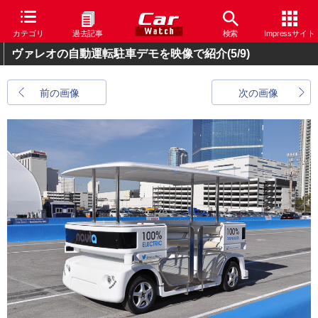
カテゴリ
過去記事
検索
Impressサイト
ヴァレオの自動運転駐車デモを映像で紹介
(5/9)
前の画像
次の画像