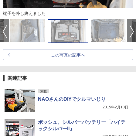
端子を外し終えました
この写真の記事へ
関連記事
連載
NAOさんのDIYでクルマいじり
2015年2月10日
ボッシュ、シルバーバッテリー「ハイテ
ックシルバーII」