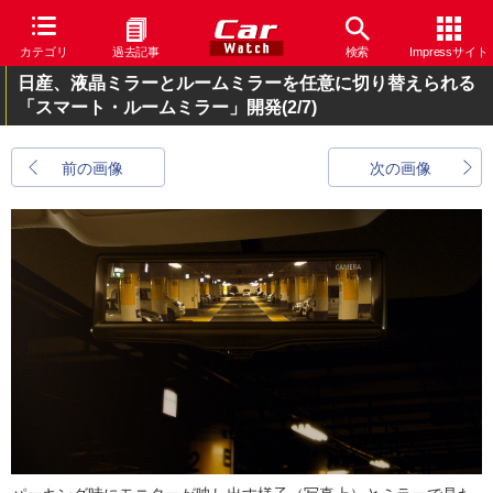
カテゴリ
過去記事
検索
Impressサイト
日産、液晶ミラーとルームミラーを任意に切り替えられる
「スマート・ルームミラー」開発
(2/7)
前の画像
次の画像