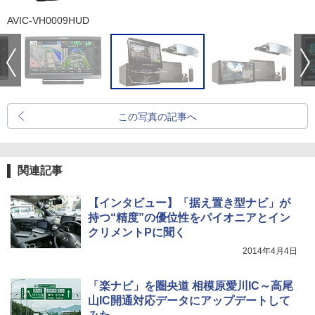
AVIC-VH0009HUD
この写真の記事へ
関連記事
【インタビュー】「据え置き型ナビ」が
持つ“精度”の優位性をパイオニアとイン
クリメントPに聞く
2014年4月4日
「楽ナビ」を圏央道 相模原愛川IC～高尾
山IC開通対応データにアップデートして