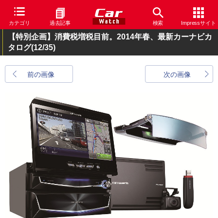
カテゴリ
過去記事
検索
Impressサイト
【特別企画】消費税増税目前。2014年春、最新カーナビカ
タログ
(12/35)
前の画像
次の画像