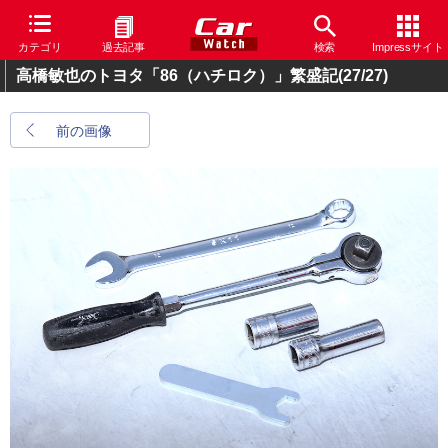
カテゴリ
過去記事
検索
Impressサイト
高橋敏也のトヨタ「86（ハチロク）」繁盛記
(27/27)
前の画像