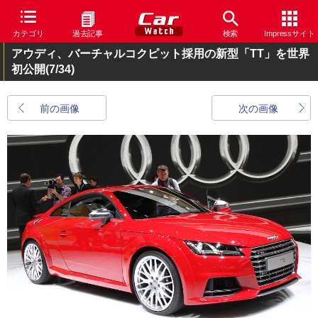
カテゴリ
過去記事
検索
Impressサイト
アウディ、バーチャルコクピット採用の新型「TT」を世界
初公開
(7/34)
前の画像
次の画像