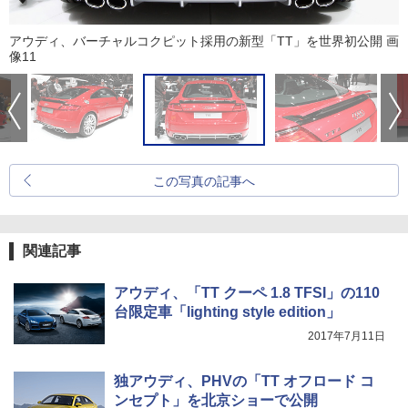
アウディ、バーチャルコクピット採用の新型「TT」を世界初公開 画
像11
この写真の記事へ
関連記事
アウディ、「TT クーペ 1.8 TFSI」の110
台限定車「lighting style edition」
2017年7月11日
独アウディ、PHVの「TT オフロード コ
ンセプト」を北京ショーで公開