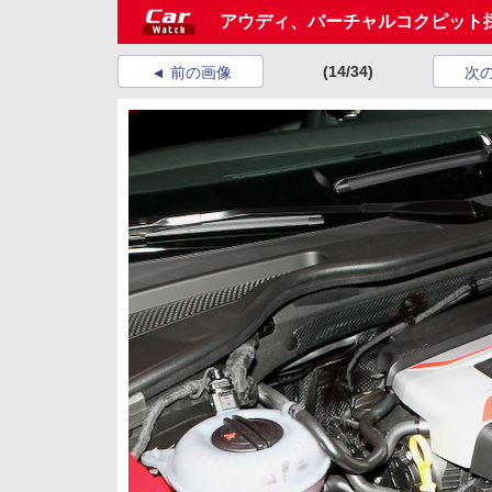
アウディ、バーチャルコクピット
(14/34)
前の画像
次