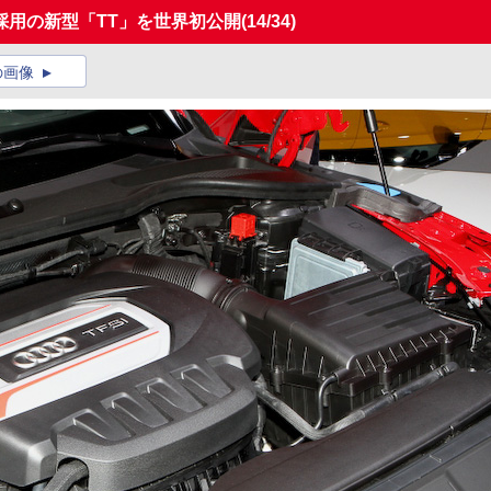
採用の新型「TT」を世界初公開
(14/34)
の画像