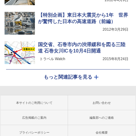
2012年4月9日
【特別企画】東日本大震災から1年 世界
が驚愕した日本の高速道路（前編）
2012年3月29日
国交省、石巻市内の渋滞緩和を図る三陸
道 石巻女川ICを10月4日開通
トラベル Watch
2015年8月24日
もっと関連記事を見る
本サイトのご利用について
お問い合わせ
広告掲載のご案内
編集部へのご連絡
プライバシーポリシー
会社概要