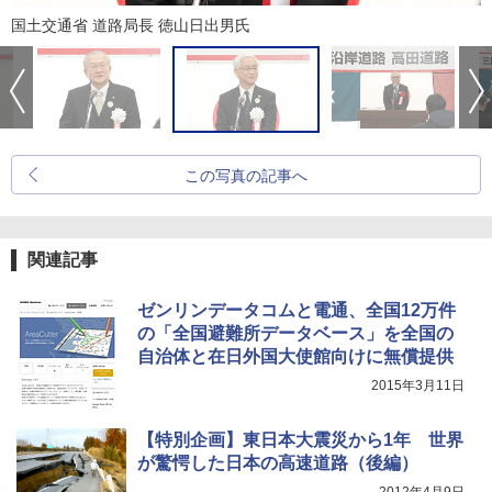
国土交通省 道路局長 徳山日出男氏
この写真の記事へ
関連記事
ゼンリンデータコムと電通、全国12万件
の「全国避難所データベース」を全国の
自治体と在日外国大使館向けに無償提供
2015年3月11日
【特別企画】東日本大震災から1年 世界
が驚愕した日本の高速道路（後編）