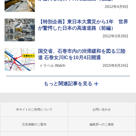
2012年4月9日
【特別企画】東日本大震災から1年 世界
が驚愕した日本の高速道路（前編）
2012年3月29日
国交省、石巻市内の渋滞緩和を図る三陸
道 石巻女川ICを10月4日開通
トラベル Watch
2015年8月24日
もっと関連記事を見る
本サイトのご利用について
お問い合わせ
広告掲載のご案内
編集部へのご連絡