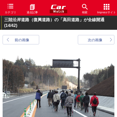
カテゴリ
過去記事
検索
Impressサイト
三陸沿岸道路（復興道路）の「高田道路」が全線開通
(14/42)
前の画像
次の画像