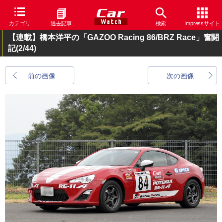
カテゴリ
過去記事
検索
Impressサイト
【連載】橋本洋平の「GAZOO Racing 86/BRZ Race」奮闘
記
(2/44)
前の画像
次の画像