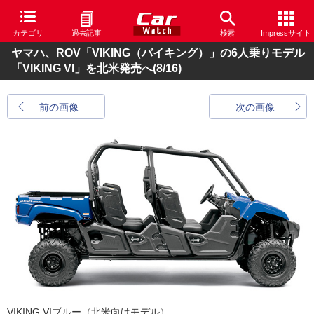
カテゴリ
過去記事
検索
Impressサイト
ヤマハ、ROV「VIKING（バイキング）」の6人乗りモデル
「VIKING VI」を北米発売へ
(8/16)
前の画像
次の画像
VIKING VIブルー（北米向けモデル）