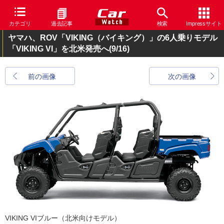
カテゴリ
過去記事
検索
Impressサイト
ヤマハ、ROV「VIKING（バイキング）」の6人乗りモデル
「VIKING VI」を北米発売へ
(9/16)
前の画像
次の画像
VIKING VIブルー（北米向けモデル）