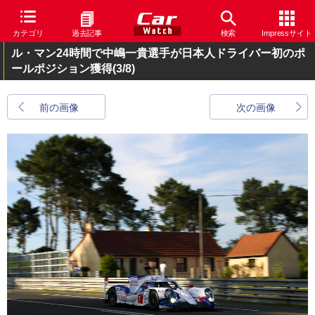
カテゴリ
過去記事
検索
Impressサイト
ル・マン24時間で中嶋一貴選手が日本人ドライバー初のポ
ールポジション獲得
(3/8)
前の画像
次の画像