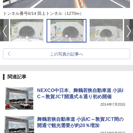
トンネル番号6/14 田上トンネル（1270m）
この写真の記事へ
関連記事
NEXCO中日本、舞鶴若狭自動車道 小浜I
C～敦賀JCT開通式＆通り初め開催
2014年7月20日
舞鶴若狭自動車道 小浜IC～敦賀JCT間の
開通で観光需要が約20％増加