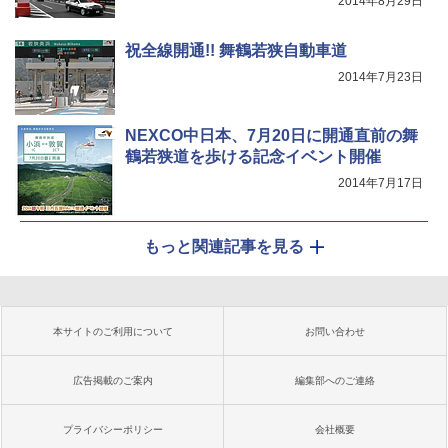
2014年8月29日
祝全線開通!! 舞鶴若狭自動車道
2014年7月23日
NEXCO中日本、7月20日に開通直前の舞
鶴若狭道を歩ける記念イベント開催
2014年7月17日
もっと関連記事を見る
本サイトのご利用について
お問い合わせ
広告掲載のご案内
編集部へのご連絡
プライバシーポリシー
会社概要