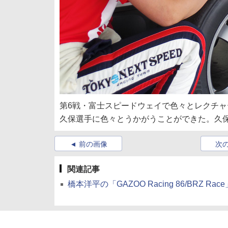
第6戦・富士スピードウェイで色々とレクチ
久保選手に色々とうかがうことができた。久
前の画像
次
関連記事
橋本洋平の「GAZOO Racing 86/BRZ Rac