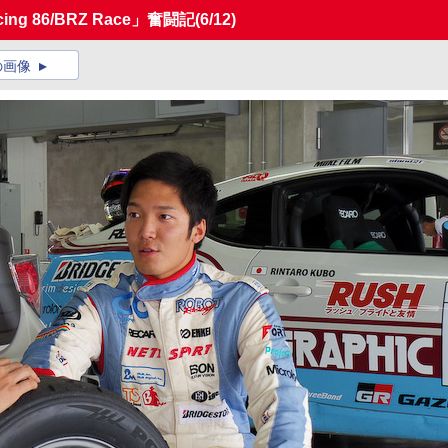
g 86/BRZ Race」奮闘記
(6/12)
の画像