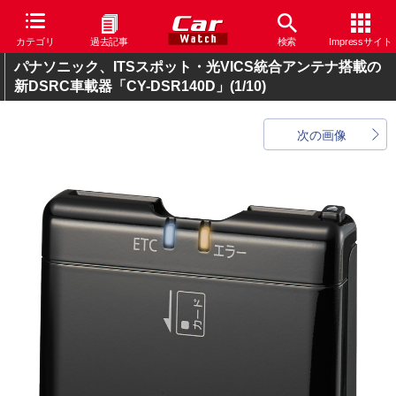
カテゴリ
過去記事
検索
Impressサイト
パナソニック、ITSスポット・光VICS統合アンテナ搭載の
新DSRC車載器「CY-DSR140D」
(1/10)
次の画像