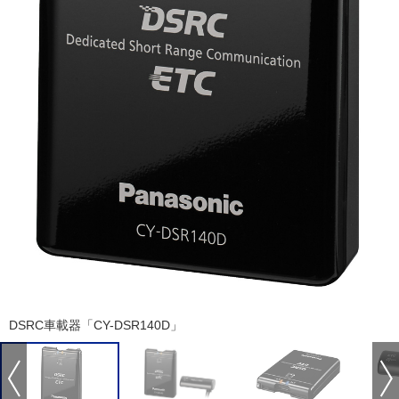
DSRC車載器「CY-DSR140D」